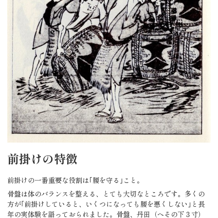
前掛けの特徴
前掛けの一番重要な役割は｢腰を守る｣こと。
骨盤は体のバランスを整える、とても大切なところです。多くの
方が｢前掛けしていると、いくつになっても腰を悪くしない｣と長
年の実体験を語っておられました。骨盤、丹田（へその下３寸）