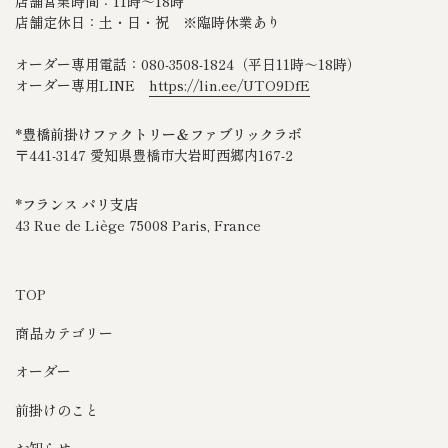
店舗営業時間：11時～18時
店舗定休日：土・日・祝 ※臨時休業あり
オーダー専用電話：080‐3508‐1824（平日11時～18時）
オーダー専用LINE
https://lin.ee/UTO9DfE
*豊橋前掛けファクトリー＆ファブリックラボ
〒441-3147 愛知県豊橋市大岩町西郷内167-2
*フランス パリ支店
43 Rue de Liège 75008 Paris, France
TOP
商品カテゴリー
オーダー
前掛けのこと