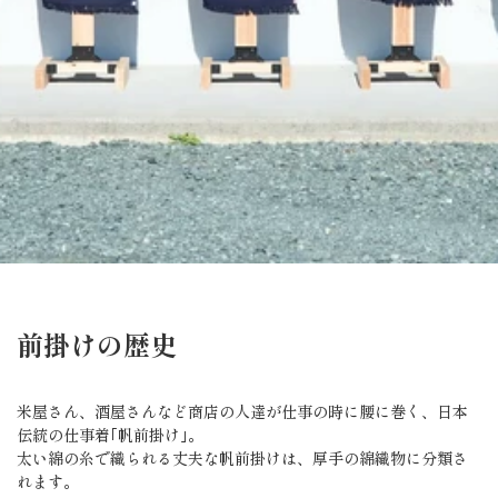
前掛けの歴史
米屋さん、酒屋さんなど商店の人達が仕事の時に腰に巻く、日本
伝統の仕事着｢帆前掛け｣。
太い綿の糸で織られる丈夫な帆前掛けは、厚手の綿織物に分類さ
れます。