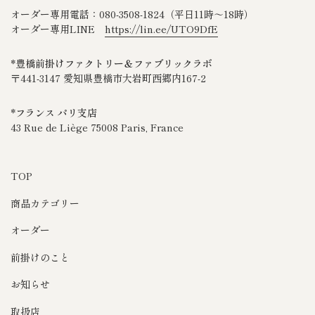
オーダー専用電話：080‐3508‐1824（平日11時～18時）
オーダー専用LINE
https://lin.ee/UTO9DfE
*豊橋前掛けファクトリー＆ファブリックラボ
〒441-3147 愛知県豊橋市大岩町西郷内167-2
*フランス パリ支店
43 Rue de Liège 75008 Paris, France
TOP
商品カテゴリー
オーダー
前掛けのこと
お知らせ
取扱店