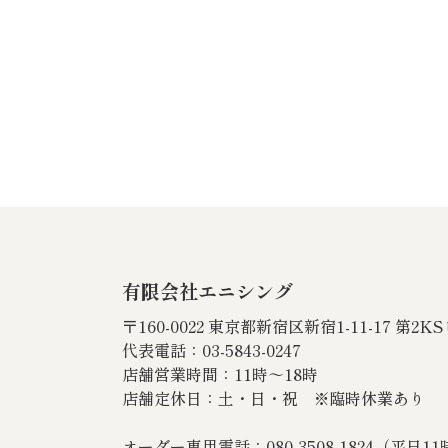
有限会社エニシング
〒160-0022 東京都新宿区新宿1-11-17 第2K
代表電話：03-5843-0247
店舗営業時間：11時～18時
店舗定休日：土・日・祝 ※臨時休業あり
オーダー専用電話：080‐3508‐1824（平日1