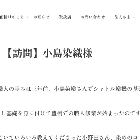
前掛けのこと
お知らせ
取扱店
お問い合わせ
法人さま
【訪問】小島染織様
職人の歩みは三年前、小島染織さんでシャトル織機の基
ごし基礎を身に付けて豊橋での職人修業が始まったので
ていていろいろ教えてくださった小野田さん、染めのコ