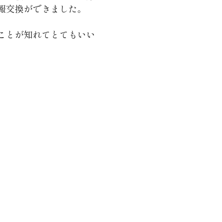
報交換ができました。
ことが知れてとてもいい