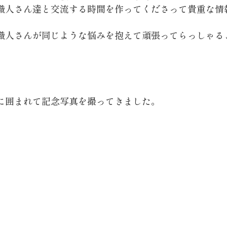
職人さん達と交流する時間を作ってくださって貴重な情
職人さんが同じような悩みを抱えて頑張ってらっしゃる
に囲まれて記念写真を撮ってきました。
。