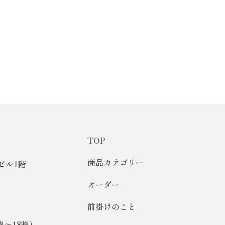
TOP
商品カテゴリー
Sビル1階
オーダー
前掛けのこと
1時～18時）