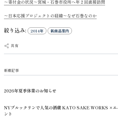
～寄付金の状況～宮城・石巻市役所へ年２回直接訪問
～日本応援プロジェクトの経緯～なぜ石巻なのか
絞り込み:
2014年
新商品案内
共有
新着記事
2026年夏季休業のお知らせ
NYブルックリンで人気の酒蔵 KATO SAKE WORKS 
ント