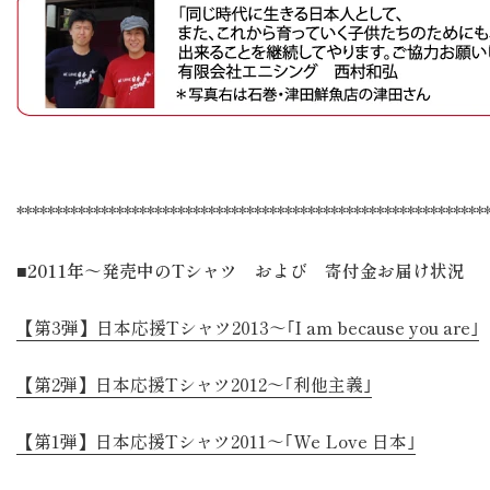
*************************************************************
■2011年～発売中のTシャツ および 寄付金お届け状況
【第3弾】日本応援Tシャツ2013～｢I am because you are｣
【第2弾】日本応援Tシャツ2012～｢利他主義｣
【第1弾】日本応援Tシャツ2011～｢We Love 日本｣