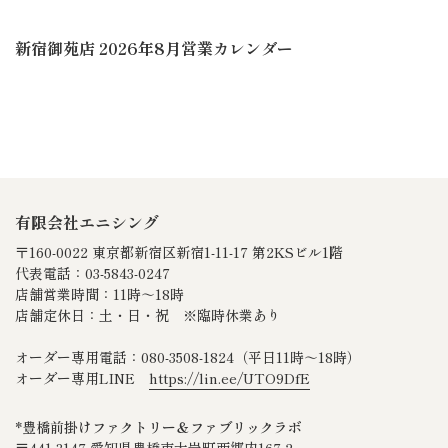
新宿御苑店 2026年8月営業カレンダー
有限会社エニシング
〒160-0022 東京都新宿区新宿1-11-17 第2KSビル1階
代表電話：03-5843-0247
店舗営業時間：11時～18時
店舗定休日：土・日・祝 ※臨時休業あり
オーダー専用電話：080‐3508‐1824（平日11時～18時）
オーダー専用LINE
https://lin.ee/UTO9DfE
*豊橋前掛けファクトリー＆ファブリックラボ