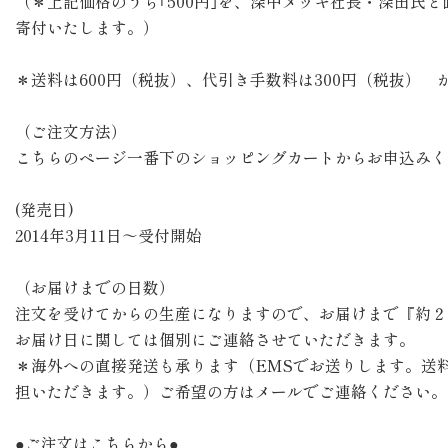
（＊上記価格のうち｢500円｣を、深中メッキ社長・深田氏と
寄付いたします。）
＊送料は600円（税抜）、代引き手数料は300円（税抜） 
（ご注文方法）
こちらのページ一番下のショッピングカートからお申込みく
(発売日)
2014年3月11日～受付開始
（お届けまでの日数）
注文を受けてからの生産になりますので、お届けまで『約２
お届け日に関しては個別にご連絡させていただきます。
＊海外への直接発送も承ります（EMSでお送りします。送
担いただきます。）ご希望の方はメールでご連絡ください。 web@
●ご注文はこちらから●