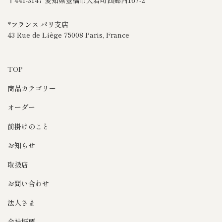
〒441-3147 愛知県豊橋市大岩町西郷内167-2
*フランス パリ支店
43 Rue de Liège 75008 Paris, France
TOP
商品カテゴリー
オーダー
前掛けのこと
お知らせ
取扱店
お問い合わせ
法人さま
会社概要