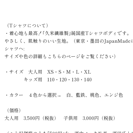
（Tシャツについて）
・着心地も最高！｢久米繊維製｣純国産Tシャツボディです。
やさしく、肌触りのいい生地。（東京・墨田のJapanMade
シャツへ:
サイズや色の詳細もこちらのページをご覧ください）
・サイズ 大人用 XS・S・M・L・XL
キッズ用 110・120・130・140
・カラー ４色から選択→ 白、藍鉄、桃色、エンジ色
（価格）
大人用 3,500円（税抜） 子供用 3,000円（税抜）