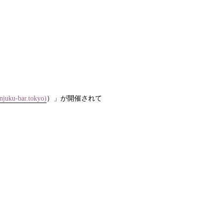
u-bar.tokyo)
）」が開催されて