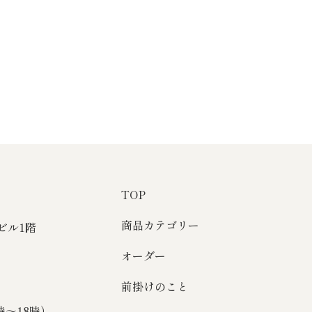
TOP
商品カテゴリー
Sビル1階
オーダー
前掛けのこと
1時～18時）