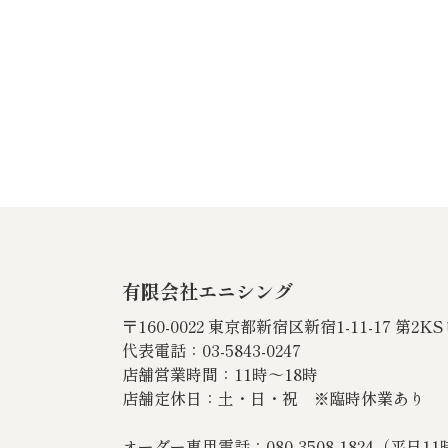
有限会社エニシング
〒160-0022 東京都新宿区新宿1-11-17 第2K
代表電話：03-5843-0247
店舗営業時間：11時～18時
店舗定休日：土・日・祝 ※臨時休業あり
オーダー専用電話：080‐3508‐1824（平日1