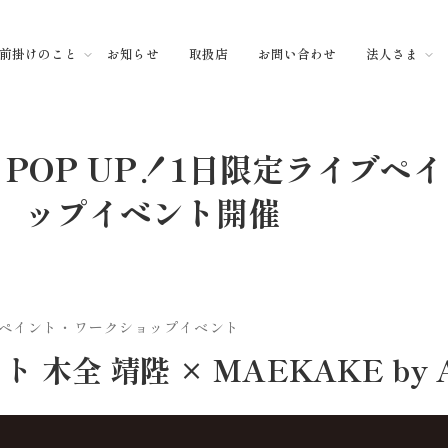
前掛けのこと
お知らせ
取扱店
お問い合わせ
法人さま
 POP UP！1日限定ライブペ
ップイベント開催
イブペイント・ワークショップイベント
木全 靖陛 × MAEKAKE by An