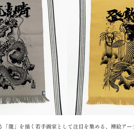
る「龍」を描く若手画家として注目を集める、襖絵アー