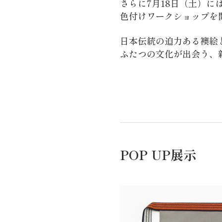
さらに7月18日（土）
色付けワークショップを
日本伝統の迫力ある襖絵
ふたつの文化が出会う、
POP UP展示