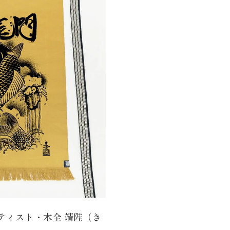
ティスト・木全 靖陛（き