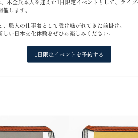
には、木全氏本人を迎えた1日限定イベントとして、ライ
開催します。
と、職人の仕事着として受け継がれてきた前掛け。
新しい日本文化体験をぜひお楽しみください。
1日限定イベントを予約する