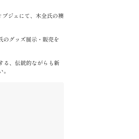
オブジェにて、木全氏の襖
全氏のグッズ展示・販売を
する、伝統的ながらも新
い。