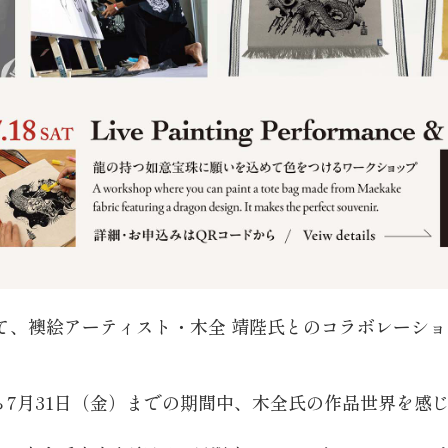
て、襖絵アーティスト・木全 靖陛氏とのコラボレーシ
）から7月31日（金）までの期間中、木全氏の作品世界を