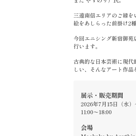
また やすのり）氏。
三遠南信エリアのご縁を
絵をあしらった前掛け2
今回エニシング新宿御苑
行います。
古典的な日本芸術に現代
しい、そんなアート作品
展示・販売期間
2026年7月15日（水
11:00〜18:00
会場