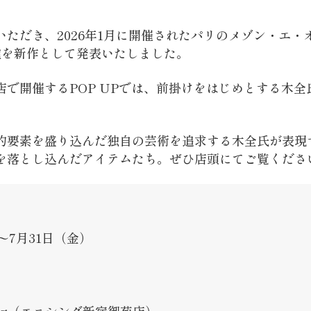
いただき、2026年1月に開催されたパリのメゾン・エ・
種を新作として発表いたしました。
店で開催するPOP UPでは、前掛けをはじめとする木
的要素を盛り込んだ独自の芸術を追求する木全氏が表現
を落とし込んだアイテムたち。ぜひ店頭にてご覧くださ
）〜7月31日（金）