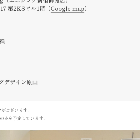
ything（エニシング新宿御苑店）
17 第2KSビル1階（
Google map
）
種
グデザイン原画
合がございます。
）のみを予定しています。