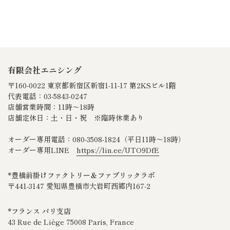
有限会社エニシング
〒160-0022 東京都新宿区新宿1-11-17 第2KSビル1階
代表電話：03-5843-0247
店舗営業時間：11時～18時
店舗定休日：土・日・祝 ※臨時休業あり
オーダー専用電話：080‐3508‐1824（平日11時～18時）
オーダー専用LINE
https://lin.ee/UTO9DfE
*豊橋前掛けファクトリー＆ファブリックラボ
〒441-3147 愛知県豊橋市大岩町西郷内167-2
*フランス パリ支店
43 Rue de Liège 75008 Paris, France