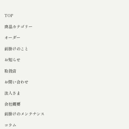
TOP
商品カテゴリー
オーダー
前掛けのこと
お知らせ
取扱店
お問い合わせ
法人さま
会社概要
前掛けのメンテナンス
コラム