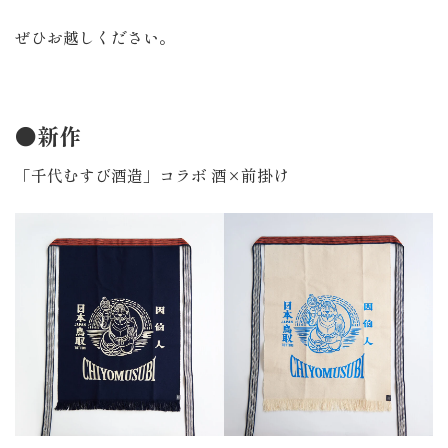
ぜひお越しください。
●新作
「千代むすび酒造」コラボ 酒×前掛け