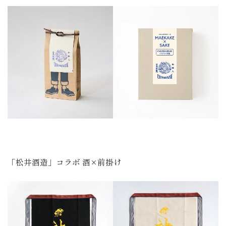
「松井酒造」コラボ 酒×前掛け