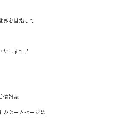
世界を目指して
いたします！
活情報誌
まのホームページは