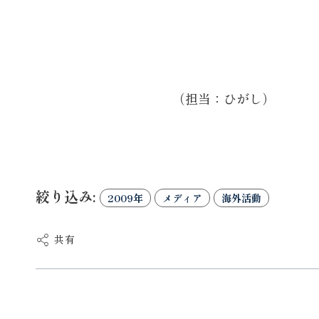
（担当：ひがし）
絞り込み:
2009年
メディア
海外活動
共有