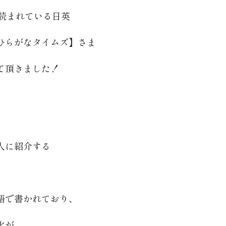
に読まれている日英
ひらがなタイムズ】さま
て頂きました！
人に紹介する
語で書かれており、
化が