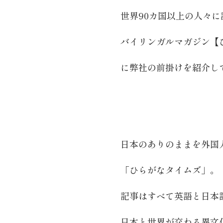
世界90カ国以上の人々
バイリンガルマガジン【
に弊社の前掛けを紹介し
日本のありのままを外国
「ひらがなタイムズ」。
記事はすべて英語と日本
日本と世界が交わる異文