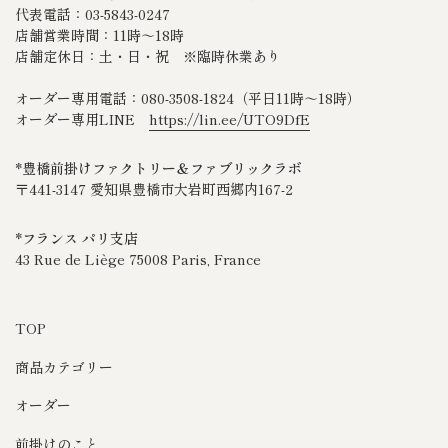
代表電話：03-5843-0247
店舗営業時間：11時～18時
店舗定休日：土・日・祝 ※臨時休業あり
オーダー専用電話：080‐3508‐1824（平日11時～18時）
オーダー専用LINE
https://lin.ee/UTO9DfE
*豊橋前掛けファクトリー＆ファブリックラボ
〒441-3147 愛知県豊橋市大岩町西郷内167-2
*フランス パリ支店
43 Rue de Liège 75008 Paris, France
TOP
商品カテゴリー
オーダー
前掛けのこと