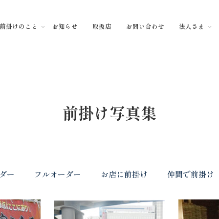
前掛けのこと
お知らせ
取扱店
お問い合わせ
法人さま
前掛け写真集
ダー
フルオーダー
お店に前掛け
仲間で前掛け