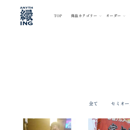
コ
ン
TOP
商品カテゴリー
オーダー
テ
ン
ツ
に
ス
キ
ッ
プ
全て
セミオー