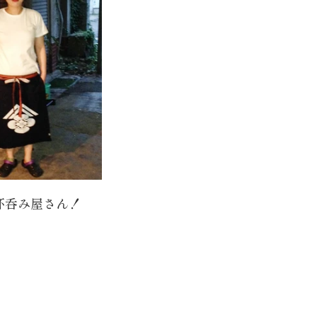
杯呑み屋さん！