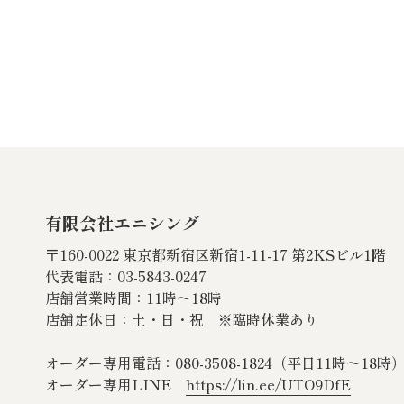
有限会社エニシング
〒160-0022 東京都新宿区新宿1-11-17 第2KSビル1階
代表電話：03-5843-0247
店舗営業時間：11時～18時
店舗定休日：土・日・祝 ※臨時休業あり
オーダー専用電話：080‐3508‐1824（平日11時～18時
オーダー専用LINE
https://lin.ee/UTO9DfE