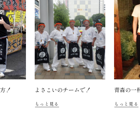
の方！
よさこいのチームで！
青森の一
もっと見る
もっと見る