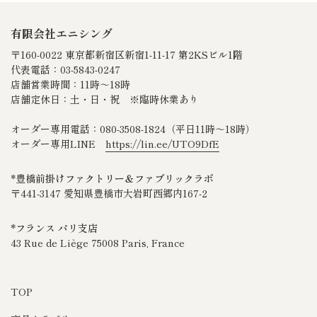
有限会社エニシング
〒160-0022 東京都新宿区新宿1-11-17 第2KSビル1階
代表電話：03-5843-0247
店舗営業時間：11時～18時
店舗定休日：土・日・祝 ※臨時休業あり
オーダー専用電話：080‐3508‐1824（平日11時～18時）
オーダー専用LINE
https://lin.ee/UTO9DfE
*豊橋前掛けファクトリー＆ファブリックラボ
〒441-3147 愛知県豊橋市大岩町西郷内167-2
*フランス パリ支店
43 Rue de Liège 75008 Paris, France
TOP