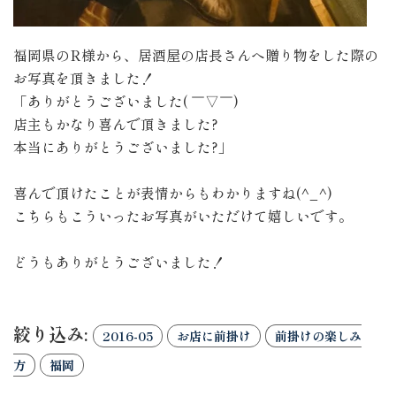
福岡県のR様から、居酒屋の店長さんへ贈り物をした際の
お写真を頂きました！
「ありがとうございました( ￣▽￣)
店主もかなり喜んで頂きました?
本当にありがとうございました?」
喜んで頂けたことが表情からもわかりますね(^_^)
こちらもこういったお写真がいただけて嬉しいです。
どうもありがとうございました！
絞り込み:
2016-05
お店に前掛け
前掛けの楽しみ
方
福岡