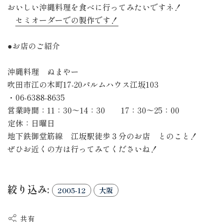
おいしい沖縄料理を食べに行ってみたいですネ！
セミオーダーでの製作です！
●お店のご紹介
沖縄料理 ぬまやー
吹田市江の木町17-20パルムハウス江坂103
・06-6388-8635
営業時間：11：30〜14：30 17：30〜25：00
定休：日曜日
地下鉄御堂筋線 江坂駅徒歩３分のお店 とのこと！
ぜひお近くの方は行ってみてくださいね！
絞り込み:
2005-12
大阪
共有