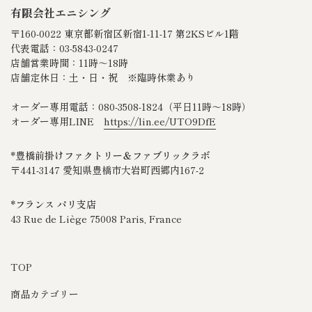
有限会社エニシング
〒160-0022 東京都新宿区新宿1-11-17 第2KSビル1階
代表電話：03-5843-0247
店舗営業時間：11時～18時
店舗定休日：土・日・祝 ※臨時休業あり
オーダー専用電話：080‐3508‐1824（平日11時～18時）
オーダー専用LINE
https://lin.ee/UTO9DfE
*豊橋前掛けファクトリー＆ファブリックラボ
〒441-3147 愛知県豊橋市大岩町西郷内167-2
*フランス パリ支店
43 Rue de Liège 75008 Paris, France
TOP
商品カテゴリー