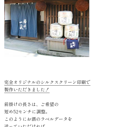
完全オリジナルのシルクスクリーン印刷で
製作いただきました！
前掛けの長さは、ご希望の
短め52センチに調整。
このようにお酒のラベルデータを
送っていただければ、