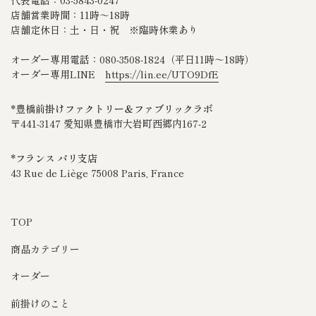
代表電話：03-5843-0247
店舗営業時間：11時～18時
店舗定休日：土・日・祝 ※臨時休業あり
オーダー専用電話：080‐3508‐1824（平日11時～18時）
オーダー専用LINE
https://lin.ee/UTO9DfE
*豊橋前掛けファクトリー＆ファブリックラボ
〒441-3147 愛知県豊橋市大岩町西郷内167-2
*フランス パリ支店
43 Rue de Liège 75008 Paris, France
TOP
商品カテゴリー
オーダー
前掛けのこと