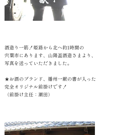
酒造り一筋！姫路から北へ約1時間の
宍粟市にあります、山陽盃酒造さまより、
写真を送っていただきました。
★お酒のブランド、播州一献の書が入った
完全オリジナル前掛けです！
（前掛け主任：潮田）