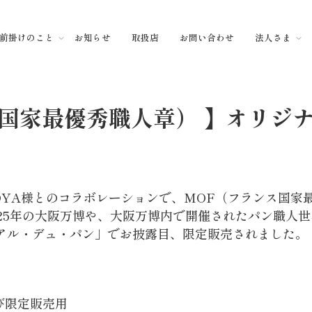
前掛けのこと
お知らせ
取扱店
お問い合わせ
法人さま
国家最優秀職人章） 】オリジ
AGOYA様とのコラボレーションで、MOF（フランス国家
025年の大阪万博や、大阪万博内で開催されたパン職人世
アル・デュ・パン」でお披露目、限定販売されました。
び限定販売用