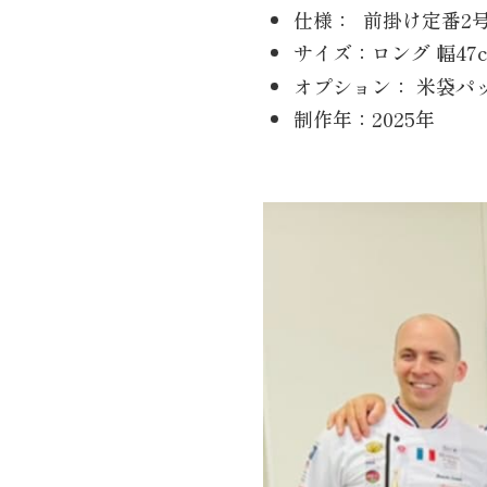
仕様：
前掛け定番2
サイズ：ロング 幅47c
オプション：
米袋パ
制作年：
2025年